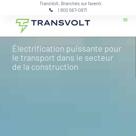
TransVolt. Branchés sur l'avenir.
1 800 567-0971
Contactez-n
Électrification puissante pour
le transport dans le secteur
de la construction