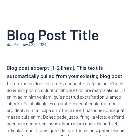
Blog Post Title
Admin
Avril 22, 2024
Blog post excerpt [1-2 lines]. This text is
automatically pulled from your existing blog post.
Lorem ipsum dolor sit amet, consectet adipiscing elit,sed
do eiusm por incididunt ut labore et dolore magna aliqua. Ut
enim ad minim veniam, quis nostrud exercitation ullamco
laboris nisi ut aliquip ex ea sint occaecat cupidatat non
proident, sunt in culpa qui officia mollit natoque consequat
massa quis enim. Donec pede justo, fringilla vitae, eleifend
acer sem neque sed ipsum. Nam quam nunc, blandit vel,
ridiculus mus. Donec quam felis, ultricies nec, pellentesque