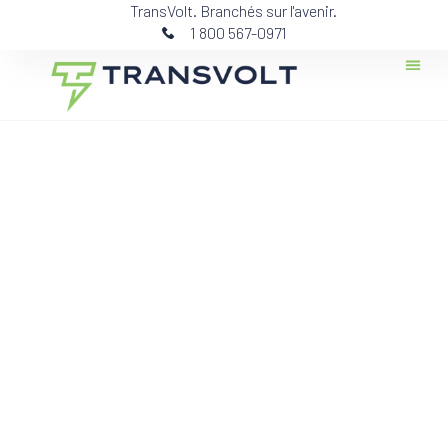
TransVolt. Branchés sur l'avenir.
1 800 567-0971
Contactez-n