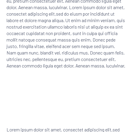
eu, pretium consectetuer elit. Aenean commodo ligula eget
dolor. Aenean massa. luculvinar. Lorem ipsum dolor sit amet,
consectet adipiscing elit,sed do eiusm por incididunt ut
labore et dolore magna aliqua. Ut enim ad minim veniam, quis
nostrud exercitation ullamco laboris nisi ut aliquip ex ea sint
occaecat cupidatat non proident, sunt in culpa qui officia
mollit natoque consequat massa quis enim. Donec pede
justo, fringilla vitae, eleifend acer sem neque sed ipsum.
Nam quam nunc, blandit vel, ridiculus mus. Donec quam felis,
ultricies nec, pellentesque eu, pretium consectetuer elit.
Aenean commodo ligula eget dolor. Aenean massa. luculvinar.
Lorem ipsum dolor sit amet, consectet adipiscing elit,sed