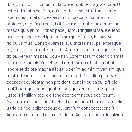
do eiusm por incididunt ut labore et dolore magna aliqua. Ut
enim ad minim veniam, quis nostrud exercitation ullamco
laboris nisi ut aliquip ex ea sint occaecat cupidatat non
proident, sunt in culpa qui officia mollit natoque consequat
massa quis enim. Donec pede justo, fringilla vitae, eleifend
acer sem neque sed ipsum. Nam quam nunc, blandit vel,
ridiculus mus. Donec quam felis, ultricies nec, pellentesque
eu, pretium consectetuer elit. Aenean commodo ligula eget
dolor. Aenean massa. luculvinar. Lorem ipsum dolor sit amet,
consectet adipiscing elit,sed do eiusm por incididunt ut
labore et dolore magna aliqua. Ut enim ad minim veniam, quis
nostrud exercitation ullamco laboris nisi ut aliquip ex ea sint
occaecat cupidatat non proident, sunt in culpa qui officia
mollit natoque consequat massa quis enim. Donec pede
justo, fringilla vitae, eleifend acer sem neque sed ipsum.
Nam quam nunc, blandit vel, ridiculus mus. Donec quam felis,
ultricies nec, pellentesque eu, pretium consectetuer elit.
Aenean commodo ligula eget dolor. Aenean massa. luculvinar.