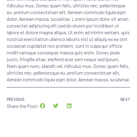
ridiculus mus. Donec quam felis, ultricies nec, pellentesque
eu, pretium consectetuer elit. Aenean commodo ligula eget
dolor. Aenean massa. luculvinar. Lorem ipsum dolor sit amet,
consectet adipiscing elit,sed do eiusm por incididunt ut
labore et dolore magna aliqua. Ut enim ad minim veniam, quis
nostrud exercitation ullamco laboris nisi ut aliquip ex ea sint
occaecat cupidatat non proident, sunt in culpa qui officia
mollit natoque consequat massa quis enim. Donec pede
justo, fringilla vitae, eleifend acer sem neque sed ipsum.
Nam quam nunc, blandit vel, ridiculus mus. Donec quam felis,
ultricies nec, pellentesque eu, pretium consectetuer elit.
Aenean commodo ligula eget dolor. Aenean massa. luculvinar.
PREVIOUS
NEXT
Share the Post: