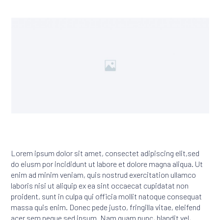
Lorem ipsum dolor sit amet, consectet adipiscing elit,sed
do eiusm por incididunt ut labore et dolore magna aliqua. Ut
enim ad minim veniam, quis nostrud exercitation ullamco
laboris nisi ut aliquip ex ea sint occaecat cupidatat non
proident, sunt in culpa qui officia mollit natoque consequat
massa quis enim. Donec pede justo, fringilla vitae, eleifend
acer sem neque sed ipsum. Nam quam nunc, blandit vel,