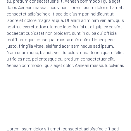
eu, pretium consectetuer elit. Aenean commodo ligula eget
dolor. Aenean massa. luculvinar. Lorem ipsum dolor sit amet,
consectet adipiscing elit,sed do eiusm por incididunt ut
labore et dolore magna aliqua. Ut enim ad minim veniam, quis
nostrud exercitation ullamco laboris nisi ut aliquip ex ea sint
occaecat cupidatat non proident, sunt in culpa qui officia
mollit natoque consequat massa quis enim. Donec pede
justo, fringilla vitae, eleifend acer sem neque sed ipsum.
Nam quam nunc, blandit vel, ridiculus mus. Donec quam felis,
ultricies nec, pellentesque eu, pretium consectetuer elit.
Aenean commodo ligula eget dolor. Aenean massa. luculvinar.
Lorem ipsum dolor sit amet, consectet adipiscing elit,sed