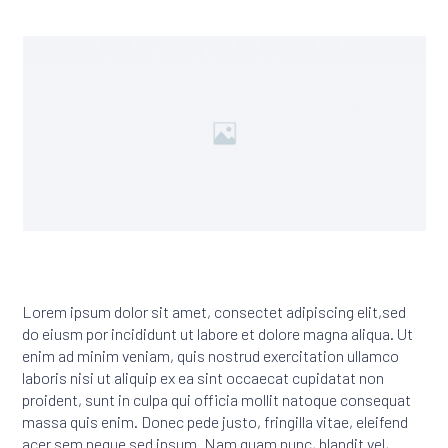
Lorem ipsum dolor sit amet, consectet adipiscing elit,sed
do eiusm por incididunt ut labore et dolore magna aliqua. Ut
enim ad minim veniam, quis nostrud exercitation ullamco
laboris nisi ut aliquip ex ea sint occaecat cupidatat non
proident, sunt in culpa qui officia mollit natoque consequat
massa quis enim. Donec pede justo, fringilla vitae, eleifend
acer sem neque sed ipsum. Nam quam nunc, blandit vel,