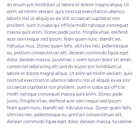
do eiusm por incididunt ut labore et dolore magna aliqua. Ut
enim ad minim veniam, quis nostrud exercitation ullamco
laboris nisi ut aliquip ex ea sint occaecat cupidatat non
proident, sunt in culpa qui officia mollit natoque consequat
massa quis enim. Donec pede justo, fringilla vitae, eleifend
acer sem neque sed ipsum. Nam quam nunc, blandit vel,
ridiculus mus. Donec quam felis, ultricies nec, pellentesque
eu, pretium consectetuer elit. Aenean commodo ligula eget
dolor. Aenean massa. luculvinar. Lorem ipsum dolor sit amet,
consectet adipiscing elit,sed do eiusm por incididunt ut
labore et dolore magna aliqua. Ut enim ad minim veniam, quis
nostrud exercitation ullamco laboris nisi ut aliquip ex ea sint
occaecat cupidatat non proident, sunt in culpa qui officia
mollit natoque consequat massa quis enim. Donec pede
justo, fringilla vitae, eleifend acer sem neque sed ipsum.
Nam quam nunc, blandit vel, ridiculus mus. Donec quam felis,
ultricies nec, pellentesque eu, pretium consectetuer elit.
Aenean commodo ligula eget dolor. Aenean massa. luculvinar.