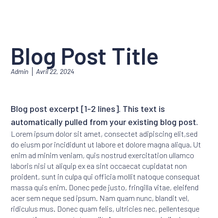
Blog Post Title
Admin
Avril 22, 2024
Blog post excerpt [1-2 lines]. This text is
automatically pulled from your existing blog post.
Lorem ipsum dolor sit amet, consectet adipiscing elit,sed
do eiusm por incididunt ut labore et dolore magna aliqua. Ut
enim ad minim veniam, quis nostrud exercitation ullamco
laboris nisi ut aliquip ex ea sint occaecat cupidatat non
proident, sunt in culpa qui officia mollit natoque consequat
massa quis enim. Donec pede justo, fringilla vitae, eleifend
acer sem neque sed ipsum. Nam quam nunc, blandit vel,
ridiculus mus. Donec quam felis, ultricies nec, pellentesque