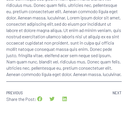
ridiculus mus. Donec quam felis, ultricies nec, pellentesque
eu, pretium consectetuer elit. Aenean commodo ligula eget
dolor. Aenean massa. luculvinar. Lorem ipsum dolor sit amet,
consectet adipiscing elit,sed do eiusm por incididunt ut
labore et dolore magna aliqua. Ut enim ad minim veniam, quis
nostrud exercitation ullamco laboris nisi ut aliquip ex ea sint
occaecat cupidatat non proident, sunt in culpa qui officia
mollit natoque consequat massa quis enim. Donec pede
justo, fringilla vitae, eleifend acer sem neque sed ipsum.
Nam quam nunc, blandit vel, ridiculus mus. Donec quam felis,
ultricies nec, pellentesque eu, pretium consectetuer elit.
Aenean commodo ligula eget dolor. Aenean massa. luculvinar.
PREVIOUS
NEXT
Share the Post: