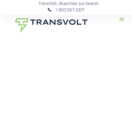
TransVolt. Branchés sur l'avenir.
1 800 567-0971
Contactez-n