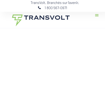
TransVolt. Branchés sur l'avenir.
1 800 567-0971
Contactez-n