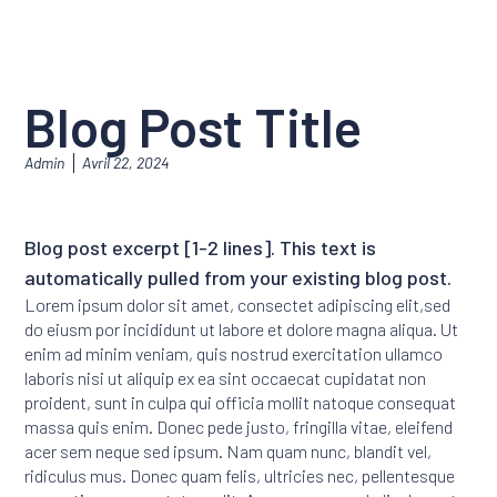
Blog Post Title
Admin
Avril 22, 2024
Blog post excerpt [1-2 lines]. This text is
automatically pulled from your existing blog post.
Lorem ipsum dolor sit amet, consectet adipiscing elit,sed
do eiusm por incididunt ut labore et dolore magna aliqua. Ut
enim ad minim veniam, quis nostrud exercitation ullamco
laboris nisi ut aliquip ex ea sint occaecat cupidatat non
proident, sunt in culpa qui officia mollit natoque consequat
massa quis enim. Donec pede justo, fringilla vitae, eleifend
acer sem neque sed ipsum. Nam quam nunc, blandit vel,
ridiculus mus. Donec quam felis, ultricies nec, pellentesque