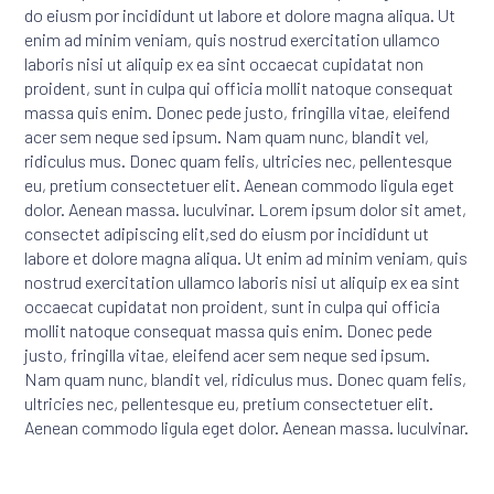
do eiusm por incididunt ut labore et dolore magna aliqua. Ut
enim ad minim veniam, quis nostrud exercitation ullamco
laboris nisi ut aliquip ex ea sint occaecat cupidatat non
proident, sunt in culpa qui officia mollit natoque consequat
massa quis enim. Donec pede justo, fringilla vitae, eleifend
acer sem neque sed ipsum. Nam quam nunc, blandit vel,
ridiculus mus. Donec quam felis, ultricies nec, pellentesque
eu, pretium consectetuer elit. Aenean commodo ligula eget
dolor. Aenean massa. luculvinar. Lorem ipsum dolor sit amet,
consectet adipiscing elit,sed do eiusm por incididunt ut
labore et dolore magna aliqua. Ut enim ad minim veniam, quis
nostrud exercitation ullamco laboris nisi ut aliquip ex ea sint
occaecat cupidatat non proident, sunt in culpa qui officia
mollit natoque consequat massa quis enim. Donec pede
justo, fringilla vitae, eleifend acer sem neque sed ipsum.
Nam quam nunc, blandit vel, ridiculus mus. Donec quam felis,
ultricies nec, pellentesque eu, pretium consectetuer elit.
Aenean commodo ligula eget dolor. Aenean massa. luculvinar.