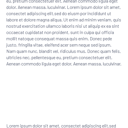
eu, pretium consectetuer elit. Aenean commodo ligula eget
dolor. Aenean massa. luculvinar. Lorem ipsum dolor sit amet,
consectet adipiscing elit,sed do eiusm por incididunt ut
labore et dolore magna aliqua. Ut enim ad minim veniam, quis
nostrud exercitation ullamco laboris nisi ut aliquip ex ea sint
occaecat cupidatat non proident, sunt in culpa qui officia
mollit natoque consequat massa quis enim. Donec pede
justo, fringilla vitae, eleifend acer sem neque sed ipsum.
Nam quam nunc, blandit vel, ridiculus mus. Donec quam felis,
ultricies nec, pellentesque eu, pretium consectetuer elit.
Aenean commodo ligula eget dolor. Aenean massa. luculvinar.
Lorem ipsum dolor sit amet, consectet adipiscing elit,sed