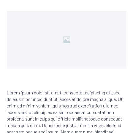
Lorem ipsum dolor sit amet, consectet adipiscing elit,sed
do eiusm por incididunt ut labore et dolore magna aliqua. Ut
enim ad minim veniam, quis nostrud exercitation ullamco
laboris nisi ut aliquip ex ea sint occaecat cupidatat non
proident, sunt in culpa qui officia mollit natoque consequat
massa quis enim. Donec pede justo, fringilla vitae, eleifend
acer sem neque sed ipsum. Nam quam nunc, blandit vel,