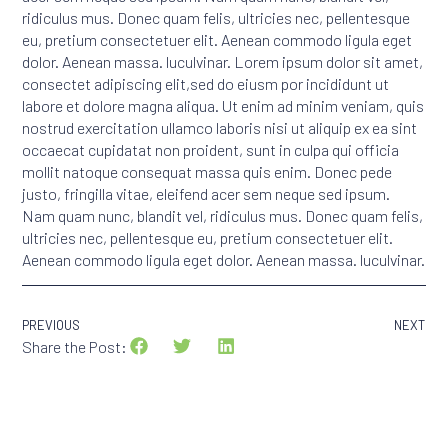
ridiculus mus. Donec quam felis, ultricies nec, pellentesque
eu, pretium consectetuer elit. Aenean commodo ligula eget
dolor. Aenean massa. luculvinar. Lorem ipsum dolor sit amet,
consectet adipiscing elit,sed do eiusm por incididunt ut
labore et dolore magna aliqua. Ut enim ad minim veniam, quis
nostrud exercitation ullamco laboris nisi ut aliquip ex ea sint
occaecat cupidatat non proident, sunt in culpa qui officia
mollit natoque consequat massa quis enim. Donec pede
justo, fringilla vitae, eleifend acer sem neque sed ipsum.
Nam quam nunc, blandit vel, ridiculus mus. Donec quam felis,
ultricies nec, pellentesque eu, pretium consectetuer elit.
Aenean commodo ligula eget dolor. Aenean massa. luculvinar.
PREVIOUS
NEXT
Share the Post: