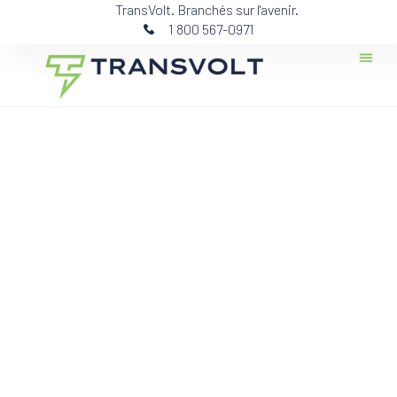
TransVolt. Branchés sur l'avenir.
1 800 567-0971
Contactez-n