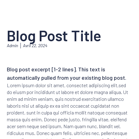
Blog Post Title
Admin
Avril 22, 2024
Blog post excerpt [1-2 lines]. This text is
automatically pulled from your existing blog post.
Lorem ipsum dolor sit amet, consectet adipiscing elit,sed
do eiusm por incididunt ut labore et dolore magna aliqua. Ut
enim ad minim veniam, quis nostrud exercitation ullamco
laboris nisi ut aliquip ex ea sint occaecat cupidatat non
proident, sunt in culpa qui officia mollit natoque consequat
massa quis enim. Donec pede justo, fringilla vitae, eleifend
acer sem neque sed ipsum. Nam quam nunc, blandit vel,
ridiculus mus. Donec quam felis, ultricies nec, pellentesque