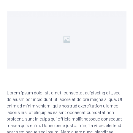
Lorem ipsum dolor sit amet, consectet adipiscing elit,sed
do eiusm por incididunt ut labore et dolore magna aliqua. Ut
enim ad minim veniam, quis nostrud exercitation ullamco
laboris nisi ut aliquip ex ea sint occaecat cupidatat non
proident, sunt in culpa qui officia mollit natoque consequat
massa quis enim. Donec pede justo, fringilla vitae, eleifend
acer sem neque sed ipsum. Nam quam nunc, blandit vel,