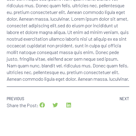
ridiculus mus. Donec quam felis, ultricies nec, pellentesque
eu, pretium consectetuer elit. Aenean commodo ligula eget
dolor. Aenean massa. luculvinar. Lorem ipsum dolor sit amet,
consectet adipiscing elit,sed do eiusm por incididunt ut
labore et dolore magna aliqua. Ut enim ad minim veniam, quis
nostrud exercitation ullamco laboris nisi ut aliquip ex ea sint
occaecat cupidatat non proident, sunt in culpa qui officia
mollit natoque consequat massa quis enim. Donec pede
justo, fringilla vitae, eleifend acer sem neque sed ipsum.
Nam quam nunc, blandit vel, ridiculus mus. Donec quam felis,
ultricies nec, pellentesque eu, pretium consectetuer elit.
Aenean commodo ligula eget dolor. Aenean massa. luculvinar.
PREVIOUS
NEXT
Share the Post: