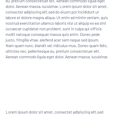
eu, pretium consectetuer elit. Aenean commodo ligula eget
dolor. Aenean massa. luculvinar. Lorem ipsum dolor sit amet,
consectet adipiscing elit,sed do eiusm por incididunt ut
labore et dolore magna aliqua. Ut enim ad minim veniam, quis
nostrud exercitation ullamco laboris nisi ut aliquip ex ea sint
occaecat cupidatat non proident, sunt in culpa qui officia
mollit natoque consequat massa quis enim. Donec pede
justo, fringilla vitae, eleifend acer sem neque sed ipsum.
Nam quam nunc, blandit vel, ridiculus mus. Donec quam felis,
ultricies nec, pellentesque eu, pretium consectetuer elit.
Aenean commodo ligula eget dolor. Aenean massa. luculvinar.
Lorem ipsum dolor sit amet, consectet adipiscing elit,sed