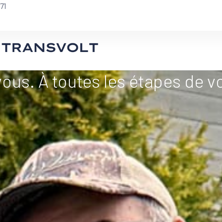
71
us. À toutes les étapes de vo