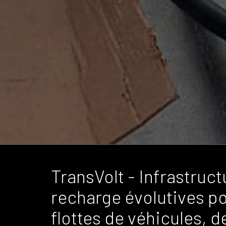
TransVolt - Infrastruct
recharge évolutives p
flottes de véhicules, d