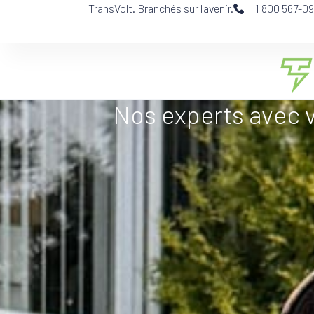
TransVolt. Branchés sur l'avenir.
1 800 567-09
Nos experts avec vo