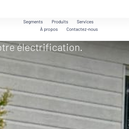
Segments
Produits
Services
À propos
Contactez-nous
tre électrification.